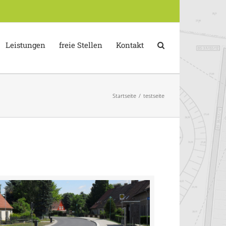
Leistungen
freie Stellen
Kontakt
Startseite
/
testseite