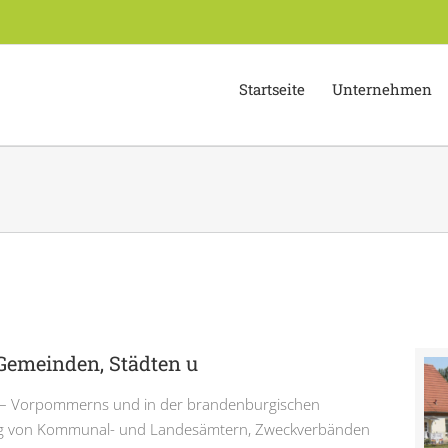
Startseite
Unternehmen
Gemeinden, Städten u
 – Vorpommerns und in der brandenburgischen
ag von Kommunal- und Landesämtern, Zweckverbänden