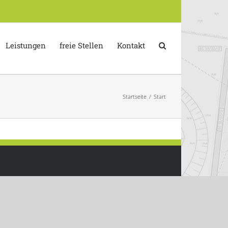
Leistungen
freie Stellen
Kontakt
Startseite
/
Start